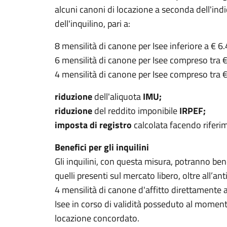
alcuni canoni di locazione a seconda dell'indi
dell'inquilino, pari a:
8 mensilità di canone per Isee inferiore a € 6
6 mensilità di canone per Isee compreso tra 
4 mensilità di canone per Isee compreso tra 
riduzione
dell'aliquota
IMU;
riduzione
del reddito imponibile
IRPEF;
imposta di registro
calcolata facendo riferi
Benefici per gli inquilini
Gli inquilini, con questa misura, potranno benef
quelli presenti sul mercato libero, oltre all’a
4 mensilità di canone d'affitto direttamente a
Isee in corso di validità posseduto al momento
locazione concordato.