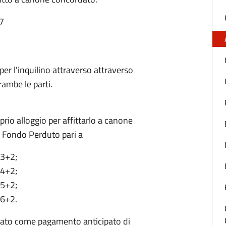
57
 per l'inquilino attraverso attraverso
rambe le parti.
prio alloggio per affittarlo a canone
 Fondo Perduto pari a
 3+2;
 4+2;
 5+2;
 6+2.
ato come pagamento anticipato di