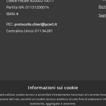
Codice Fiscale: 82000210011
Rich
Partita IVA: 01131200014
IBAN: #
Segn
PEC:
protocollo.chieri@pcert.it
Centralino Unico: 011 94281
Informazioni sui cookie
web utilizza cookie tecnici e assimilati strettamente necessari al corretto fu
azione del sito, nonché un cookie tecnico analitico al solo fine di elaborare i
statistiche, aggregate e anonime.