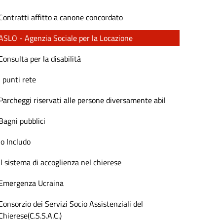
Contratti affitto a canone concordato
ASLO - Agenzia Sociale per la Locazione
Consulta per la disabilità
I punti rete
Parcheggi riservati alle persone diversamente abil
Bagni pubblici
Io Includo
Il sistema di accoglienza nel chierese
Emergenza Ucraina
Consorzio dei Servizi Socio Assistenziali del
Chierese(C.S.S.A.C.)