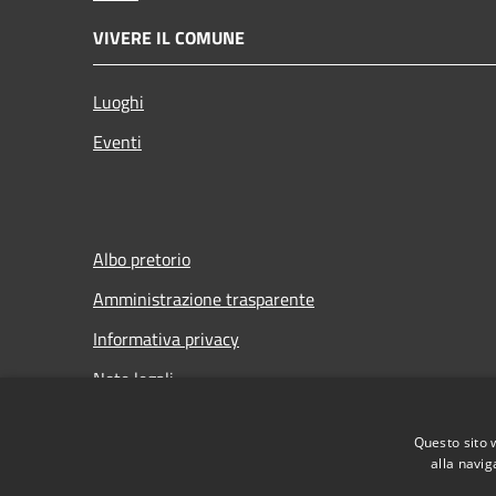
VIVERE IL COMUNE
Luoghi
Eventi
Albo pretorio
Amministrazione trasparente
Informativa privacy
Note legali
Dichiarazione di accessibilità
Questo sito 
Meccanismo di Feedback
alla navig