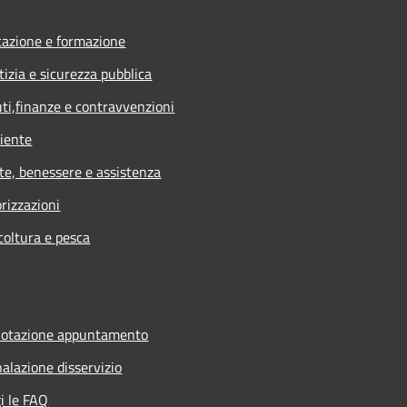
azione e formazione
tizia e sicurezza pubblica
uti,finanze e contravvenzioni
iente
te, benessere e assistenza
rizzazioni
coltura e pesca
notazione appuntamento
alazione disservizio
i le FAQ