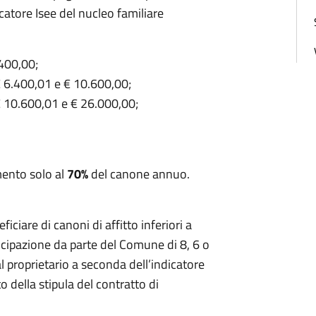
catore Isee del nucleo familiare
.400,00;
€ 6.400,01 e € 10.600,00;
€ 10.600,01 e € 26.000,00;
mento solo al
70%
del canone annuo.
iciare di canoni di affitto inferiori a
nticipazione da parte del Comune di 8, 6 o
l proprietario a seconda dell’indicatore
 della stipula del contratto di