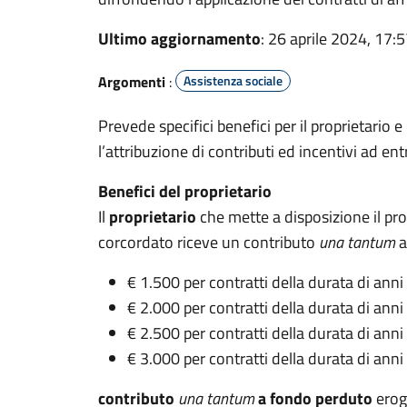
Ultimo aggiornamento
: 26 aprile 2024, 17:
Argomenti
:
Assistenza sociale
Prevede specifici benefici per il proprietario e
l’attribuzione di contributi ed incentivi ad ent
Benefici del proprietario
Il
proprietario
che mette a disposizione il pro
corcordato riceve un contributo
una tantum
a
€ 1.500 per contratti della durata di anni
€ 2.000 per contratti della durata di anni
€ 2.500 per contratti della durata di anni
€ 3.000 per contratti della durata di anni
contributo
una tantum
a fondo perduto
erog