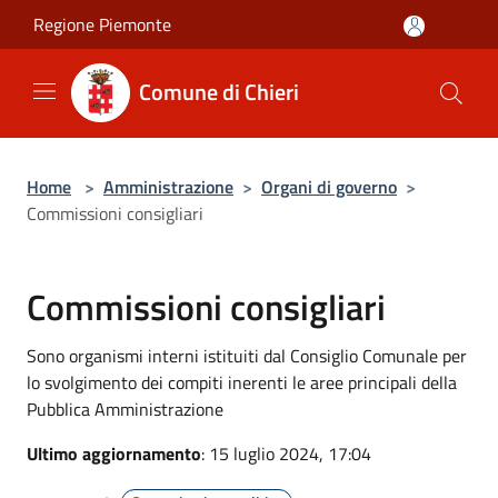
Salta al contenuto principale
Regione Piemonte
Comune di Chieri
Home
>
Amministrazione
>
Organi di governo
>
Commissioni consigliari
Commissioni consigliari
Sono organismi interni istituiti dal Consiglio Comunale per
lo svolgimento dei compiti inerenti le aree principali della
Pubblica Amministrazione
Ultimo aggiornamento
: 15 luglio 2024, 17:04