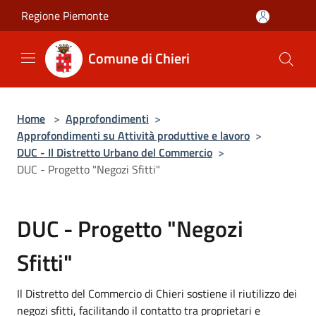
Salta al contenuto principale
Regione Piemonte
Comune di Chieri
Home
>
Approfondimenti
>
Approfondimenti su Attività produttive e lavoro
>
DUC - Il Distretto Urbano del Commercio
>
DUC - Progetto "Negozi Sfitti"
DUC - Progetto "Negozi
Sfitti"
Il Distretto del Commercio di Chieri sostiene il riutilizzo dei
negozi sfitti, facilitando il contatto tra proprietari e