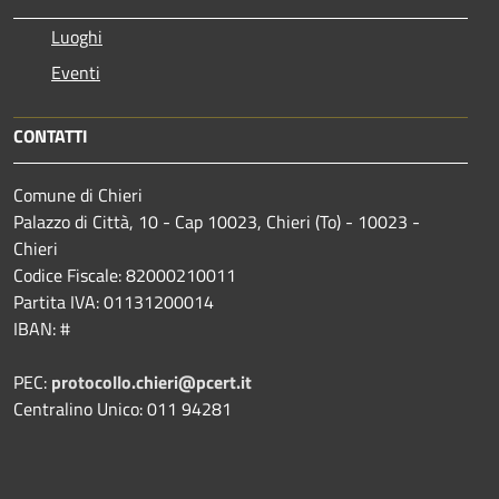
Luoghi
Eventi
CONTATTI
Comune di Chieri
Palazzo di Città, 10 - Cap 10023, Chieri (To) - 10023 -
Chieri
Codice Fiscale: 82000210011
Partita IVA: 01131200014
IBAN: #
PEC:
protocollo.chieri@pcert.it
Centralino Unico: 011 94281