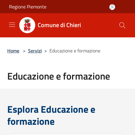
Salta al contenuto principale
Regione Piemonte
Comune di Chieri
Home
>
Servizi
>
Educazione e formazione
Educazione e formazione
Esplora Educazione e
formazione