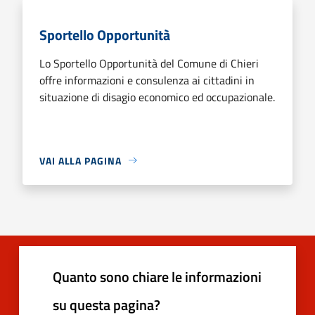
Sportello Opportunità
Lo Sportello Opportunità del Comune di Chieri
offre informazioni e consulenza ai cittadini in
situazione di disagio economico ed occupazionale.
VAI ALLA PAGINA
Quanto sono chiare le informazioni
su questa pagina?