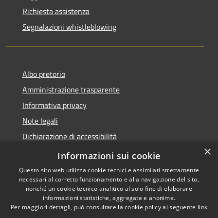
Richiesta assistenza
Segnalazioni whistleblowing
Albo pretorio
Amministrazione trasparente
Informativa privacy
Note legali
Dichiarazione di accessibilità
×
Meccanismo di Feedback
Informazioni sui cookie
Questo sito web utilizza cookie tecnici e assimilati strettamente
necessari al corretto funzionamento e alla navigazione del sito,
nonché un cookie tecnico analitico al solo fine di elaborare
informazioni statistiche, aggregate e anonime.
RSS
Copyright © 2026 • Comune di
Per maggiori dettagli, può consultare la cookie policy al seguente
link
Accessibilità
Chieri • Powered by