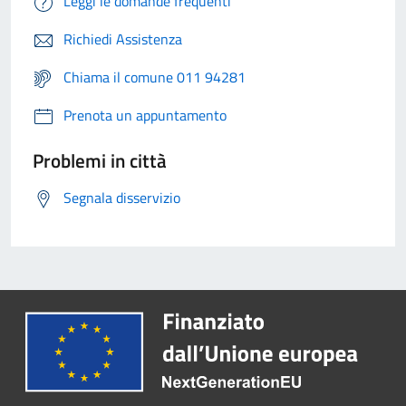
Leggi le domande frequenti
Richiedi Assistenza
Chiama il comune 011 94281
Prenota un appuntamento
Problemi in città
Segnala disservizio