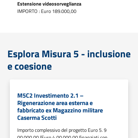
Estensione videosorveglianza
IMPORTO : Euro 189.000,00
Esplora Misura 5 - inclusione
e coesione
M5C2 Investimento 2.1 –
Rigenerazione area esterna e
fabbricato ex Magazzino militare
Caserma Scotti
Importo complessivo del progetto Euro 5. 9
00.000,00 (Euro 4 00.000,00 finanziati con