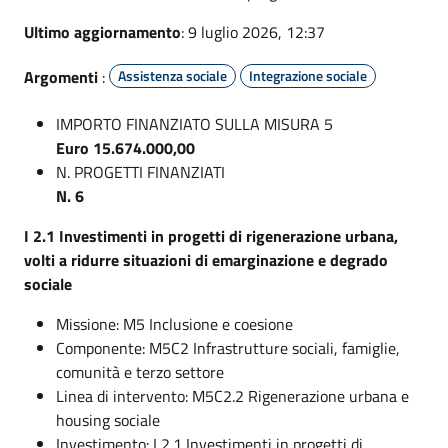
Ultimo aggiornamento
: 9 luglio 2026, 12:37
Argomenti
:
Assistenza sociale
Integrazione sociale
IMPORTO FINANZIATO SULLA MISURA 5
Euro 15.674.000,00
N. PROGETTI FINANZIATI
N. 6
I 2.1 Investimenti in progetti di rigenerazione urbana,
volti a ridurre situazioni di emarginazione e degrado
sociale
Missione: M5 Inclusione e coesione
Componente: M5C2 Infrastrutture sociali, famiglie,
comunità e terzo settore
Linea di intervento: M5C2.2 Rigenerazione urbana e
housing sociale
Investimento: I 2.1 Investimenti in progetti di