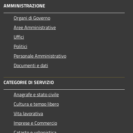
AMMINISTRAZIONE
Organi di Governo
Aree Amministrative
Uffici
Politici
Personale Amministrativo
Documenti e dati
CATEGORIE DI SERVIZIO
Anagrafe e stato civile
Cultura e tempo libero
Vita lavorativa
Imprese e Commercio
Catasto e urbanistica