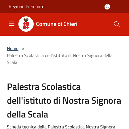
Salta al contenuto principale
Regione Piemonte
Comune di Chieri
Home
>
Palestra Scolastica dell'istituto di Nostra Signora della
Scala
Palestra Scolastica
dell'istituto di Nostra Signora
della Scala
Scheda tecnica della Palestra Scolastica Nostra Signora