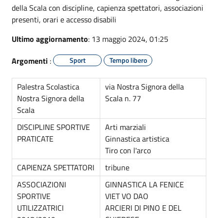
della Scala con discipline, capienza spettatori, associazioni
presenti, orari e accesso disabili
Ultimo aggiornamento
: 13 maggio 2024, 01:25
Argomenti
:
Sport
Tempo libero
Palestra Scolastica
via Nostra Signora della
Nostra Signora della
Scala n. 77
Scala
DISCIPLINE SPORTIVE
Arti marziali
PRATICATE
Ginnastica artistica
Tiro con l'arco
CAPIENZA SPETTATORI
tribune
ASSOCIAZIONI
GINNASTICA LA FENICE
SPORTIVE
VIET VO DAO
UTILIZZATRICI
ARCIERI DI PINO E DEL