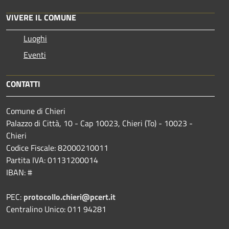
VIVERE IL COMUNE
Luoghi
Eventi
CONTATTI
Comune di Chieri
Palazzo di Città, 10 - Cap 10023, Chieri (To) - 10023 -
Chieri
Codice Fiscale: 82000210011
Partita IVA: 01131200014
IBAN: #
PEC:
protocollo.chieri@pcert.it
Centralino Unico: 011 94281