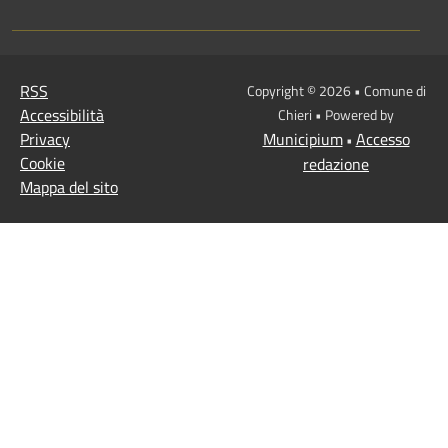
RSS
Copyright © 2026 • Comune di
Accessibilità
Chieri • Powered by
Privacy
Municipium
Accesso
•
Cookie
redazione
Mappa del sito