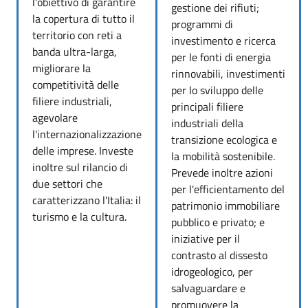
l'obiettivo di garantire
gestione dei rifiuti;
la copertura di tutto il
programmi di
territorio con reti a
investimento e ricerca
banda ultra-larga,
per le fonti di energia
migliorare la
rinnovabili, investimenti
competitività delle
per lo sviluppo delle
filiere industriali,
principali filiere
agevolare
industriali della
l'internazionalizzazione
transizione ecologica e
delle imprese. Investe
la mobilità sostenibile.
inoltre sul rilancio di
Prevede inoltre azioni
due settori che
per l'efficientamento del
caratterizzano l'Italia: il
patrimonio immobiliare
turismo e la cultura.
pubblico e privato; e
iniziative per il
contrasto al dissesto
idrogeologico, per
salvaguardare e
promuovere la