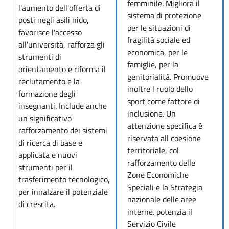
femminile. Migliora il
l'aumento dell'offerta di
sistema di protezione
posti negli asili nido,
per le situazioni di
favorisce l'accesso
fragilità sociale ed
all'università, rafforza gli
economica, per le
strumenti di
famiglie, per la
orientamento e riforma il
genitorialità. Promuove
reclutamento e la
inoltre l ruolo dello
formazione degli
sport come fattore di
insegnanti. Include anche
inclusione. Un
un significativo
attenzione specifica è
rafforzamento dei sistemi
riservata all coesione
di ricerca di base e
territoriale, col
applicata e nuovi
rafforzamento delle
strumenti per il
Zone Economiche
trasferimento tecnologico,
Speciali e la Strategia
per innalzare il potenziale
nazionale delle aree
di crescita.
interne. potenzia il
Servizio Civile