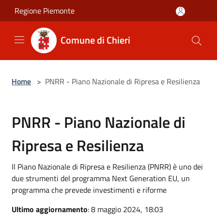
Salta al contenuto principale
Regione Piemonte
Comune di Chieri
Home
>
PNRR - Piano Nazionale di Ripresa e Resilienza
PNRR - Piano Nazionale di
Ripresa e Resilienza
Il Piano Nazionale di Ripresa e Resilienza (PNRR) è uno dei
due strumenti del programma Next Generation EU, un
programma che prevede investimenti e riforme
Ultimo aggiornamento
: 8 maggio 2024, 18:03