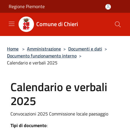
Salta al contenuto principale
Regione Piemonte
Comune di Chieri
Home
>
Amministrazione
>
Documenti e dati
>
Documento funzionamento interno
>
Calendario e verbali 2025
Calendario e verbali
2025
Convocazioni 2025 Commissione locale paesaggio
Tipi di documento
: