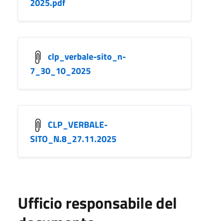
2025.pdf
clp_verbale-sito_n-
7_30_10_2025
CLP_VERBALE-
SITO_N.8_27.11.2025
Ufficio responsabile del