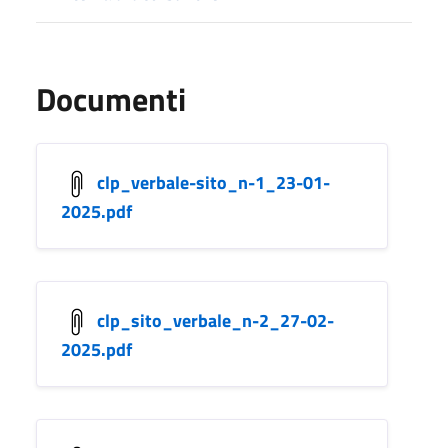
Documenti
clp_verbale-sito_n-1_23-01-
2025.pdf
clp_sito_verbale_n-2_27-02-
2025.pdf