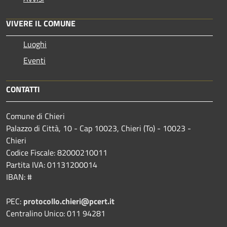
VIVERE IL COMUNE
Luoghi
Eventi
CONTATTI
Comune di Chieri
Palazzo di Città, 10 - Cap 10023, Chieri (To) - 10023 -
Chieri
Codice Fiscale: 82000210011
Partita IVA: 01131200014
IBAN: #
PEC:
protocollo.chieri@pcert.it
Centralino Unico: 011 94281