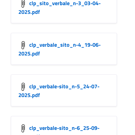
clp_sito_verbale_n-3_03-04-
2025.pdf
clp_verbale_sito_n-4_19-06-
2025.pdf
clp_verbale-sito_n-5_24-07-
2025.pdf
clp_verbale-sito_n-6_25-09-