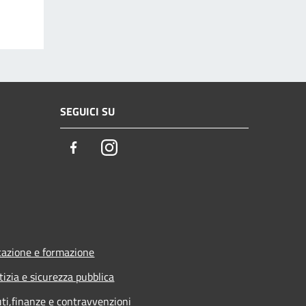
SEGUICI SU
Facebook
Instagram
azione e formazione
tizia e sicurezza pubblica
uti,finanze e contravvenzioni