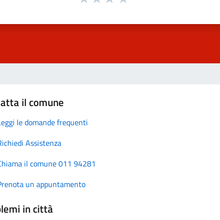
atta il comune
Leggi le domande frequenti
Richiedi Assistenza
Chiama il comune 011 94281
Prenota un appuntamento
lemi in città