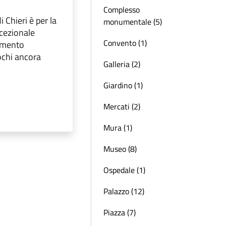
Complesso
 Chieri è per la
monumentale (5)
ccezionale
Convento (1)
umento
ochi ancora
Galleria (2)
Giardino (1)
Mercati (2)
Mura (1)
Museo (8)
Ospedale (1)
Palazzo (12)
Piazza (7)