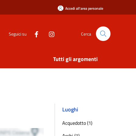
Accedi all'area personale
Seguici su
Cerca
Tutti gli argomenti
Luoghi
Acquedotto (1)
Archi (1)