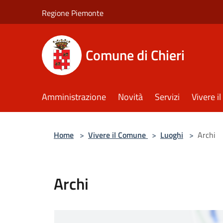
Salta al contenuto principale
Regione Piemonte
Comune di Chieri
Amministrazione
Novità
Servizi
Vivere 
Home
>
Vivere il Comune
>
Luoghi
>
Archi
Archi