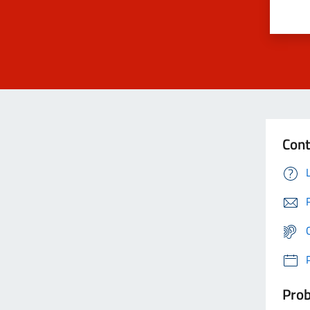
Cont
Prob