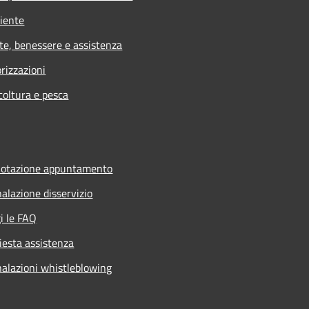
iente
te, benessere e assistenza
rizzazioni
coltura e pesca
notazione appuntamento
alazione disservizio
i le FAQ
iesta assistenza
alazioni whistleblowing