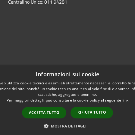
Centralino Unico: 011 94281
Informazioni sui cookie
web utilizza cookie tecnici e assimilati strettamente necessari al corretto fu
azione del sito, nonché un cookie tecnico analitico al solo fine di elaborare i
statistiche, aggregate e anonime.
Per maggiori dettagli, può consultare la cookie policy al seguente
link
RIFIUTA TUTTO
ACCETTA TUTTO
l sito
Copyright © 2026 • Comune
MOSTRA DETTAGLI