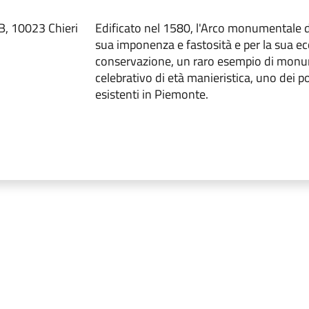
4B, 10023 Chieri
Edificato nel 1580, l'Arco monumentale di
sua imponenza e fastosità e per la sua e
conservazione, un raro esempio di mon
celebrativo di età manieristica, uno dei p
esistenti in Piemonte.