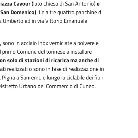
piazza Cavour
(lato chiesa di San Antonio)
e
sa San Domenico)
. Le altre quattro panchine di
za Umberto ed in via Vittorio Emanuele
 sono in acciaio inox verniciate a polvere e
il primo Comune del torinese a installare
n solo di stazioni di ricarica ma anche di
ti realizzati o sono in fase di realizzazione in
a Pigna a Sanremo e lungo la ciclabile dei fiori
 Distretto Urbano del Commercio di Cuneo.