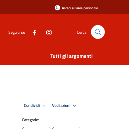
Accedi all'area personale
Seguici su
Cerca
Tutti gli argomenti
Condividi
Vedi azioni
Categorie: