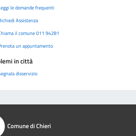
Leggi le domande frequenti
Richiedi Assistenza
Chiama il comune 011 94281
Prenota un appuntamento
lemi in città
Segnala disservizio
Comune di Chieri