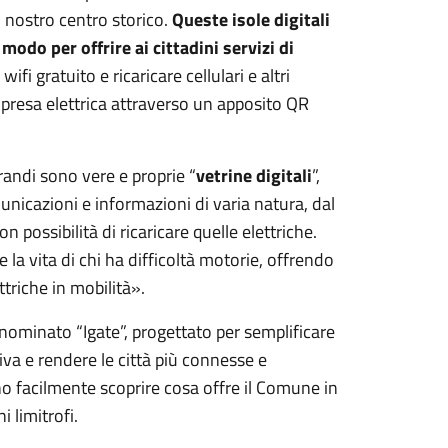
 nostro centro storico.
Queste isole digitali
odo per offrire ai cittadini servizi di
ifi gratuito e ricaricare cellulari e altri
a presa elettrica attraverso un apposito QR
grandi sono vere e proprie “
vetrine digitali
”,
unicazioni e informazioni di varia natura, dal
 possibilità di ricaricare quelle elettriche.
e la vita di chi ha difficoltà motorie, offrendo
ttriche in mobilità».
ominato “Igate”, progettato per semplificare
iva e rendere le città più connesse e
ono facilmente scoprire cosa offre il Comune in
 limitrofi.