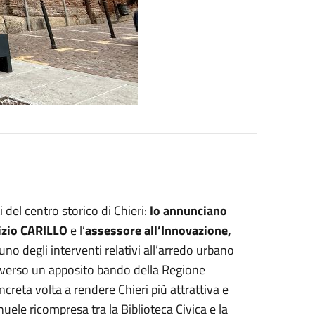
 del centro storico di Chieri:
lo annunciano
rizio CARILLO
e l’
assessore all’Innovazione,
 uno degli interventi relativi all’arredo urbano
averso un apposito bando della Regione
creta volta a rendere Chieri più attrattiva e
uele ricompresa tra la Biblioteca Civica e la