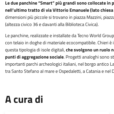
Le due panchine “Smart” più grandi sono collocate in 
nell’ultimo tratto di via Vittorio Emanuele (lato chie
dimensioni più piccole si trovano in piazza Mazzini, piaz
(altezza civico 36 e davanti alla Biblioteca Civica).
Le panchine, realizzate e installate da Tecno World Group,
con telaio in doghe di materiale ecocompatibile. Chieri è 
questa tipologia di isole digitali,
che svolgono un ruolo no
punti di aggregazione sociale
. Progetti analoghi sono sta
importanti parchi archeologici italiani, nel borgo antico L
tra Santo Stefano al mare e Ospedaletti, a Catania e nel
A cura di