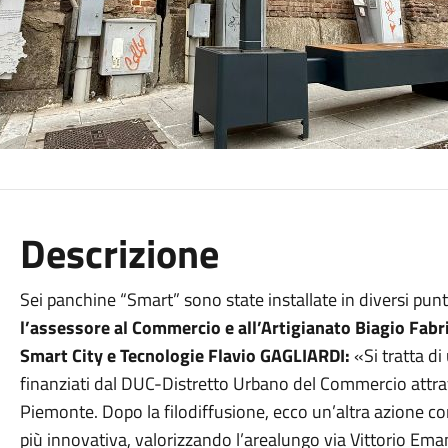
Descrizione
Sei panchine “Smart” sono state installate in diversi punti
l’assessore al Commercio e all’Artigianato Biagio Fab
Smart City e Tecnologie Flavio GAGLIARDI:
«Si tratta di
finanziati dal DUC-Distretto Urbano del Commercio attr
Piemonte. Dopo la filodiffusione, ecco un’altra azione con
più innovativa, valorizzando l’arealungo via Vittorio Eman