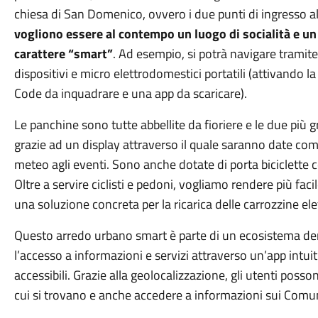
chiesa di San Domenico, ovvero i due punti di ingresso al
vogliono essere al contempo un luogo di socialità e un m
carattere “smart”
. Ad esempio, si potrà navigare tramite w
dispositivi e micro elettrodomestici portatili (attivando l
Code da inquadrare e una app da scaricare).
Le panchine sono tutte abbellite da fioriere e le due più 
grazie ad un display attraverso il quale saranno date com
meteo agli eventi. Sono anche dotate di porta biciclette con
Oltre a servire ciclisti e pedoni, vogliamo rendere più facil
una soluzione concreta per la ricarica delle carrozzine ele
Questo arredo urbano smart è parte di un ecosistema den
l’accesso a informazioni e servizi attraverso un’app intuit
accessibili. Grazie alla geolocalizzazione, gli utenti poss
cui si trovano e anche accedere a informazioni sui Comuni