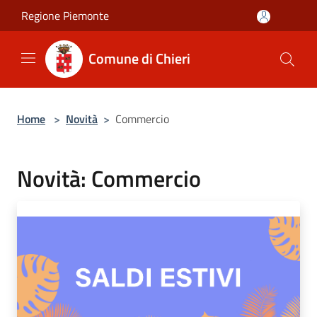
Salta al contenuto principale
Regione Piemonte
Comune di Chieri
Home
>
Novità
>
Commercio
Novità: Commercio