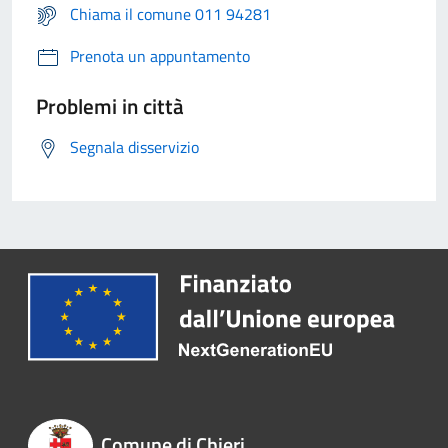
Chiama il comune 011 94281
Prenota un appuntamento
Problemi in città
Segnala disservizio
Comune di Chieri