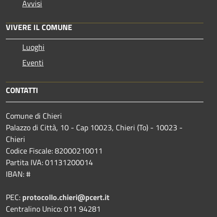
Avvisi
VIVERE IL COMUNE
Luoghi
Eventi
CONTATTI
Comune di Chieri
Palazzo di Città, 10 - Cap 10023, Chieri (To) - 10023 -
Chieri
Codice Fiscale: 82000210011
Partita IVA: 01131200014
IBAN: #
PEC:
protocollo.chieri@pcert.it
Centralino Unico: 011 94281