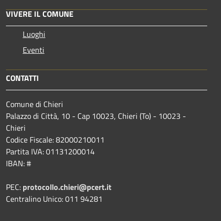
VIVERE IL COMUNE
Luoghi
Eventi
CONTATTI
Comune di Chieri
Palazzo di Città, 10 - Cap 10023, Chieri (To) - 10023 -
Chieri
Codice Fiscale: 82000210011
Partita IVA: 01131200014
IBAN: #
PEC:
protocollo.chieri@pcert.it
Centralino Unico: 011 94281