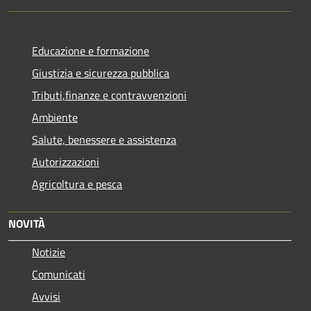
Educazione e formazione
Giustizia e sicurezza pubblica
Tributi,finanze e contravvenzioni
Ambiente
Salute, benessere e assistenza
Autorizzazioni
Agricoltura e pesca
NOVITÀ
Notizie
Comunicati
Avvisi