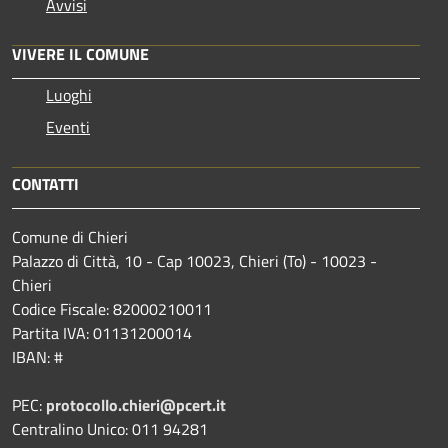
Avvisi
VIVERE IL COMUNE
Luoghi
Eventi
CONTATTI
Comune di Chieri
Palazzo di Città, 10 - Cap 10023, Chieri (To) - 10023 -
Chieri
Codice Fiscale: 82000210011
Partita IVA: 01131200014
IBAN: #
PEC:
protocollo.chieri@pcert.it
Centralino Unico: 011 94281