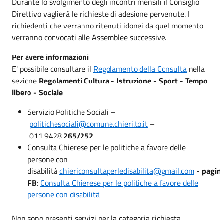
Durante lo svolgimento degli incontri mensili il Consiglio
Direttivo vaglierà le richieste di adesione pervenute. I
richiedenti che verranno ritenuti idonei da quel momento
verranno convocati alle Assemblee successive.
Per avere informazioni
E' possibile consultare il
Regolamento della Consulta
nella
sezione
Regolamenti Cultura - Istruzione - Sport - Tempo
libero - Sociale
Servizio Politiche Sociali –
politichesociali@comune.chieri.to.it
–
011.9428.
265/252
Consulta Chierese per le politiche a favore delle
persone con
disabilità
chiericonsultaperledisabilita@gmail.com
-
pagi
FB
:
Consulta Chierese per le politiche a favore delle
persone con disabilità
Non sono presenti servizi per la categoria richiesta.