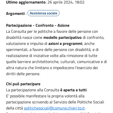
Ultimo aggiornamento
: 26 aprile 2024, 18:02
Argomenti
:
Assistenza sociale
Partecipazione - Confronto - Azione
La Consulta per le politiche a favore delle persone con
disabilità nasce come
modello partecipativo
di confronto,
valutazione e impulso di
azioni e programmi
, anche
sperimentali, a favore delle persone con disabilità, e di
realizzazione di iniziative volte alla rimozione di tutte
quelle barriere architettoniche, culturali, comunicative e di
altra natura che limitano o impediscono l’esercizio dei
diritti delle persone.
Chi può partecipare
La partecipazione alla Consulta
è aperta a tutti
.
E' possibile manifestare la propria volontà alla
partecipazione scrivendo al Servizio delle Politiche Sociali
della città
politichesociali@comune.chieri.to.it
.