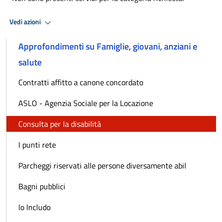
Vedi azioni
Approfondimenti su Famiglie, giovani, anziani e
salute
Contratti affitto a canone concordato
ASLO - Agenzia Sociale per la Locazione
Consulta per la disabilità
I punti rete
Parcheggi riservati alle persone diversamente abil
Bagni pubblici
Io Includo