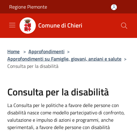
Salta al contenuto principale
Regione Piemonte
Comune di Chieri
Home
>
Approfondimenti
>
Approfondimenti su Famiglie, giovani, anziani e salute
>
Consulta per la disabilità
Consulta per la disabilità
La Consulta per le politiche a favore delle persone con
disabilità nasce come modello partecipativo di confronto,
valutazione e impulso di azioni e programmi, anche
sperimentali, a favore delle persone con disabilità