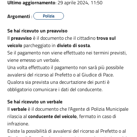
Ultimo aggiornamento
: 29 aprile 2024, 11:50
Argomenti
:
Polizia
Se hai ricevuto un preavviso
Il
preavviso
è il documento che il cittadino
trova sul
veicolo
parcheggiato in
divieto di sosta
.
Se il pagamento non viene effettuato nei termini previsti,
viene emesso un verbale.
Una volta effettuato il pagamento non sarà più possibile
avvalersi del ricorso al Prefetto o al Giudice di Pace.
Qualora sia prevista una decurtazione dei punti è
obbligatorio comunicare i dati del conducente.
Se hai ricevuto un verbale
Il
verbale
è il documento che l'Agente di Polizia Municipale
rilascia al
conducente del veicolo
, fermato in caso di
infrazione.
Esiste la possibilità di avvalersi del ricorso al Prefetto o al