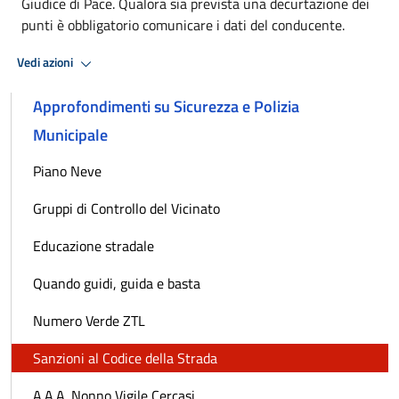
Giudice di Pace. Qualora sia prevista una decurtazione dei
punti è obbligatorio comunicare i dati del conducente.
Vedi azioni
Approfondimenti su Sicurezza e Polizia
Municipale
Piano Neve
Gruppi di Controllo del Vicinato
Educazione stradale
Quando guidi, guida e basta
Numero Verde ZTL
Sanzioni al Codice della Strada
A.A.A. Nonno Vigile Cercasi