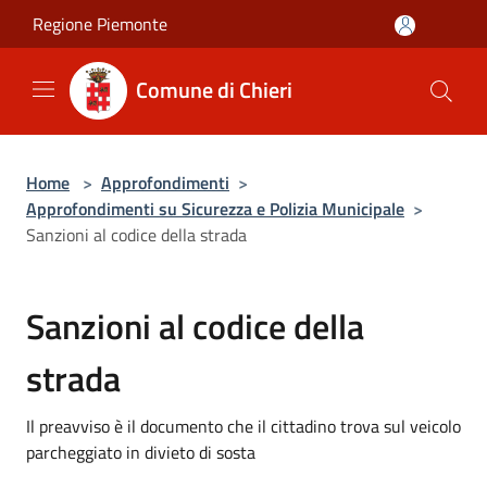
Salta al contenuto principale
Regione Piemonte
Comune di Chieri
Home
>
Approfondimenti
>
Approfondimenti su Sicurezza e Polizia Municipale
>
Sanzioni al codice della strada
Sanzioni al codice della
strada
Il preavviso è il documento che il cittadino trova sul veicolo
parcheggiato in divieto di sosta