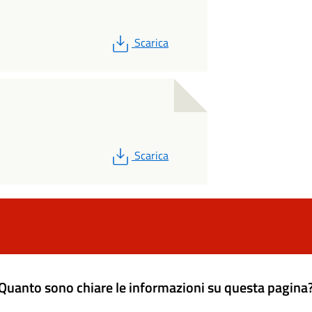
PDF
Scarica
PDF
Scarica
Quanto sono chiare le informazioni su questa pagina