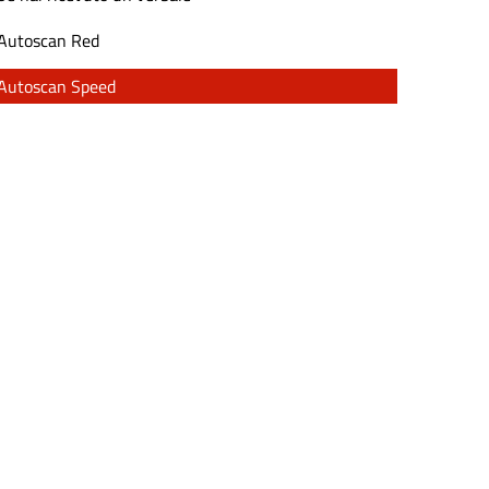
Autoscan Red
Autoscan Speed