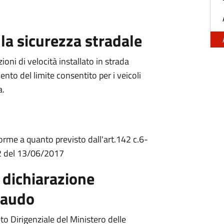
la sicurezza stradale
oni di velocità installato in strada
ento del limite consentito per i veicoli
a.
orme a quanto previsto dall'art.142 c.6-
82 del 13/06/2017
 dichiarazione
laudo
to Dirigenziale del Ministero delle