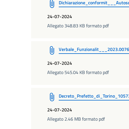
Dichiarazione_conformit___Auto
24-07-2024
Allegato 348.83 KB formato pdf
Verbale_Funzionalit___2023.007
24-07-2024
Allegato 545.04 KB formato pdf
Decreto_Prefetto_di_Torino_10
24-07-2024
Allegato 2.46 MB formato pdf