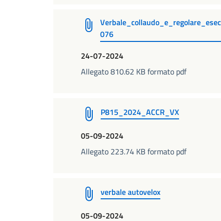
Verbale_collaudo_e_regolare_es
076
24-07-2024
Allegato 810.62 KB formato pdf
P815_2024_ACCR_VX
05-09-2024
Allegato 223.74 KB formato pdf
verbale autovelox
05-09-2024