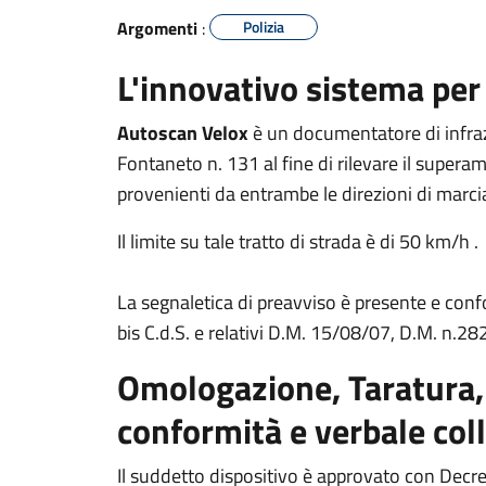
Argomenti
:
Polizia
L'innovativo sistema per 
Autoscan Velox
è un documentatore di infrazi
Fontaneto n. 131 al fine di rilevare il superam
provenienti da entrambe le direzioni di marci
Il limite su tale tratto di strada è di 50 km/h .
La segnaletica di preavviso è presente e conf
bis C.d.S. e relativi D.M. 15/08/07, D.M. n.2
Omologazione, Taratura,
conformità e verbale col
Il suddetto dispositivo è approvato con Decre