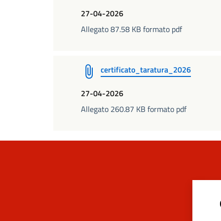
27-04-2026
Allegato 87.58 KB formato pdf
certificato_taratura_2026
27-04-2026
Allegato 260.87 KB formato pdf