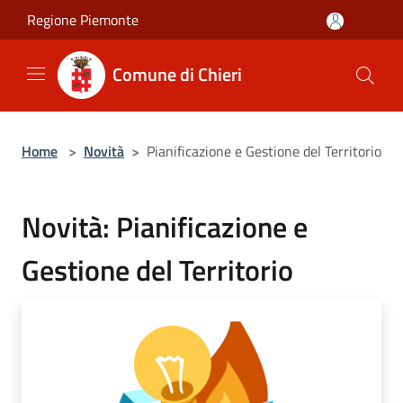
Salta al contenuto principale
Regione Piemonte
Comune di Chieri
Home
>
Novità
>
Pianificazione e Gestione del Territorio
Novità: Pianificazione e
Gestione del Territorio