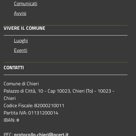
Comunicati
Avvisi
VIVERE IL COMUNE
Luoghi
Eventi
CONTATTI
Comune di Chieri
Palazzo di Città, 10 - Cap 10023, Chieri (To) - 10023 -
Chieri
Codice Fiscale: 82000210011
Partita IVA: 01131200014
IBAN: #
PEC:
protocollo.chieri@pcert.it