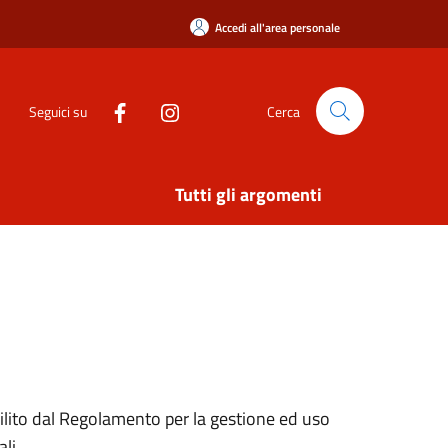
Accedi all'area personale
Seguici su
Cerca
Tutti gli argomenti
bilito dal Regolamento per la gestione ed uso
ali