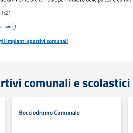
11:21
 libero
li impianti sportivi
comunali
rtivi comunali e scolastici
Bocciodromo Comunale