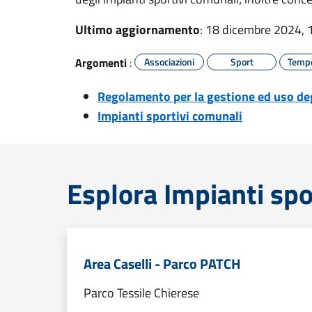
Ultimo aggiornamento
: 18 dicembre 2024, 
Argomenti
:
Associazioni
Sport
Tempo
Regolamento per la gestione ed uso deg
Impianti sportivi comunali
Esplora Impianti spo
Area Caselli - Parco PATCH
Parco Tessile Chierese