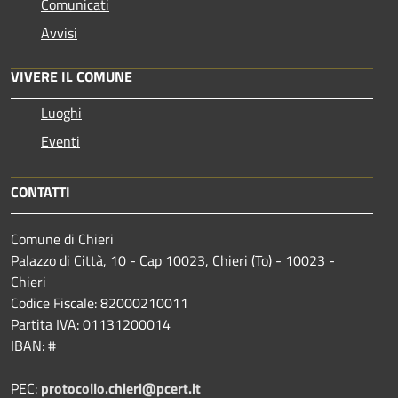
Comunicati
Avvisi
VIVERE IL COMUNE
Luoghi
Eventi
CONTATTI
Comune di Chieri
Palazzo di Città, 10 - Cap 10023, Chieri (To) - 10023 -
Chieri
Codice Fiscale: 82000210011
Partita IVA: 01131200014
IBAN: #
PEC:
protocollo.chieri@pcert.it