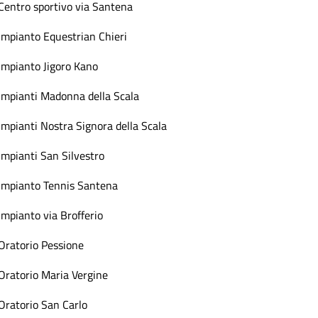
Centro sportivo via Santena
Impianto Equestrian Chieri
Impianto Jigoro Kano
Impianti Madonna della Scala
Impianti Nostra Signora della Scala
Impianti San Silvestro
Impianto Tennis Santena
Impianto via Brofferio
Oratorio Pessione
Oratorio Maria Vergine
Oratorio San Carlo