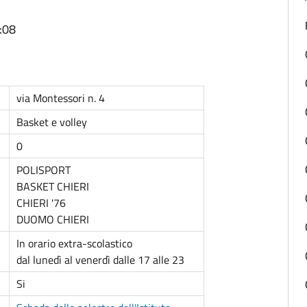
:08
via Montessori n. 4
Basket e volley
0
POLISPORT
BASKET CHIERI
CHIERI '76
DUOMO CHIERI
In orario extra-scolastico
dal lunedì al venerdì dalle 17 alle 23
Si