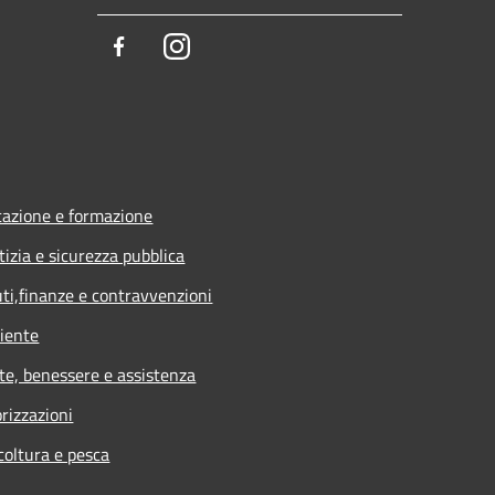
Facebook
Instagram
azione e formazione
tizia e sicurezza pubblica
uti,finanze e contravvenzioni
iente
te, benessere e assistenza
rizzazioni
coltura e pesca