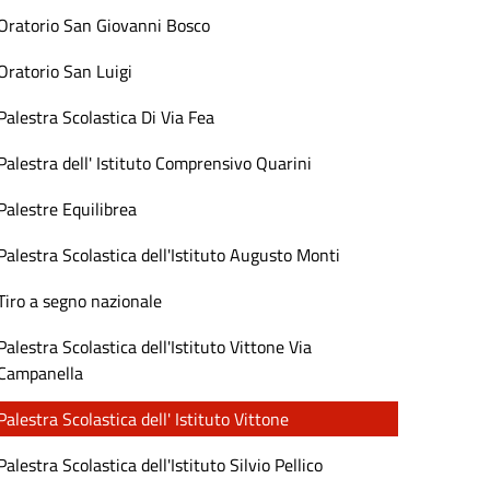
Oratorio San Giovanni Bosco
Oratorio San Luigi
Palestra Scolastica Di Via Fea
Palestra dell' Istituto Comprensivo Quarini
Palestre Equilibrea
Palestra Scolastica dell'Istituto Augusto Monti
Tiro a segno nazionale
Palestra Scolastica dell'Istituto Vittone Via
Campanella
Palestra Scolastica dell' Istituto Vittone
Palestra Scolastica dell'Istituto Silvio Pellico