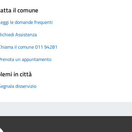
atta il comune
Leggi le domande frequenti
Richiedi Assistenza
Chiama il comune 011 94281
Prenota un appuntamento
lemi in città
Segnala disservizio