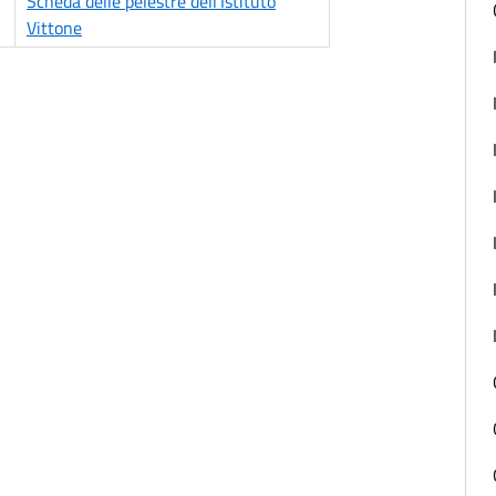
Scheda delle pelestre dell'Istituto
Vittone