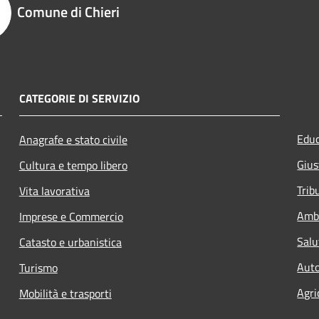
Comune di Chieri
CATEGORIE DI SERVIZIO
Educ
Anagrafe e stato civile
Gius
Cultura e tempo libero
Trib
Vita lavorativa
Amb
Imprese e Commercio
Salu
Catasto e urbanistica
Auto
Turismo
Agri
Mobilità e trasporti