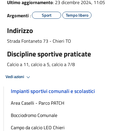
Ultimo aggiornamento
: 23 dicembre 2024, 11:05
Argomenti
:
Sport
Tempo libero
Indirizzo
Strada Fontaneto 73 - Chieri TO
Discipline sportive praticate
Calcio a 11, calcio a 5, calcio a 7/8
Vedi azioni
Impianti sportivi comunali e scolastici
Area Caselli - Parco PATCH
Bocciodromo Comunale
Campo da calcio LEO Chieri