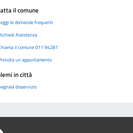
atta il comune
Leggi le domande frequenti
Richiedi Assistenza
Chiama il comune 011 94281
Prenota un appuntamento
lemi in città
Segnala disservizio