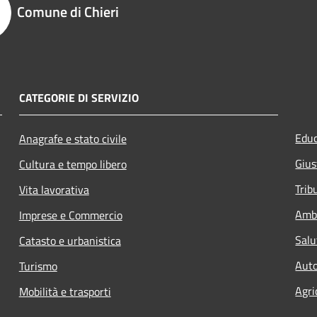
Comune di Chieri
CATEGORIE DI SERVIZIO
Educ
Anagrafe e stato civile
Gius
Cultura e tempo libero
Trib
Vita lavorativa
Amb
Imprese e Commercio
Salu
Catasto e urbanistica
Auto
Turismo
Agri
Mobilità e trasporti