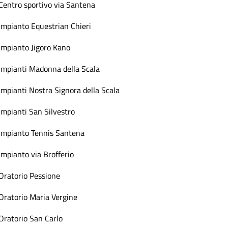
Centro sportivo via Santena
Impianto Equestrian Chieri
Impianto Jigoro Kano
Impianti Madonna della Scala
Impianti Nostra Signora della Scala
Impianti San Silvestro
Impianto Tennis Santena
Impianto via Brofferio
Oratorio Pessione
Oratorio Maria Vergine
Oratorio San Carlo