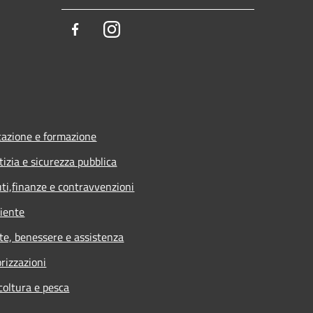
Facebook
Instagram
azione e formazione
tizia e sicurezza pubblica
uti,finanze e contravvenzioni
iente
te, benessere e assistenza
rizzazioni
coltura e pesca