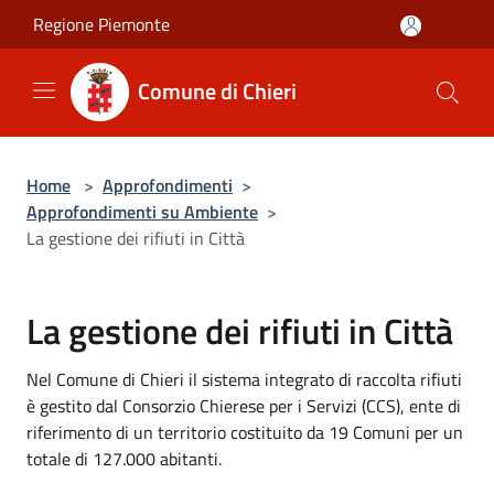
Salta al contenuto principale
Regione Piemonte
Comune di Chieri
Home
>
Approfondimenti
>
Approfondimenti su Ambiente
>
La gestione dei rifiuti in Città
La gestione dei rifiuti in Città
Nel Comune di Chieri il sistema integrato di raccolta rifiuti
è gestito dal Consorzio Chierese per i Servizi (CCS), ente di
riferimento di un territorio costituito da 19 Comuni per un
totale di 127.000 abitanti.