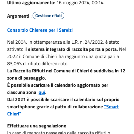
Ultimo aggiornamento
: 16 maggio 2024, 00:14
Argomenti
:
Gestione rifiuti
Consorzio Chierese per i Servizi
Nel 2004, in ottemperanza alla L.R. n. 24/2002, è stato
attivato il
sistema integrato di raccolta porta a porta.
Nel
2022 il Comune di Chieri ha raggiunto una quota pari a
83,06% di rifiuto differenziato.
La Raccolta Rifiuti nel Comune di Chieri è suddivisa in 12
zone di passaggio.
È possibile scaricare il calendario aggiornato per
ciascuna zona
qui
.
Dal 2021 è possibile scaricare il calendario sul proprio
smarthphone grazie al patto di collaborazione
"Smart
Chieri"
Effettuare una segnalazione
In caso di mancato passaggio della raccolta rifiuti o