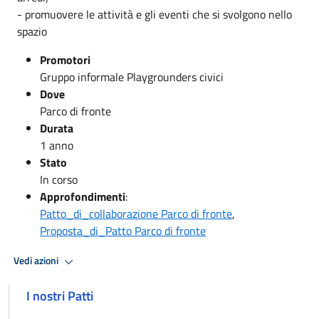
- promuovere le attività e gli eventi che si svolgono nello
spazio
Promotori
Gruppo informale Playgrounders civici
Dove
Parco di fronte
Durata
1 anno
Stato
In corso
Approfondimenti
:
Patto_di_collaborazione Parco di fronte
,
Proposta_di_Patto Parco di fronte
Vedi azioni
I nostri Patti