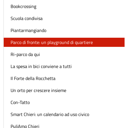
Bookcrossing
Scuola condivisa
Piantarmangiando
Parco di fronte: un playground di quartiere
Ri-parco da qui
La spesa in bici conviene a tutti
Il Forte della Rocchetta
Un orto per crescere insieme
Con-Tatto
Smart Chieri: un calendario ad uso civico
PuliAmo Chieri