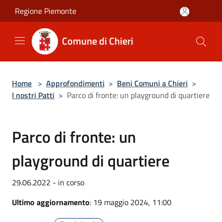
Salta al contenuto principale
Regione Piemonte
Comune di Chieri
Home
>
Approfondimenti
>
Beni Comuni a Chieri
>
I nostri Patti
>
Parco di fronte: un playground di quartiere
Parco di fronte: un
playground di quartiere
29.06.2022 - in corso
Ultimo aggiornamento
: 19 maggio 2024, 11:00