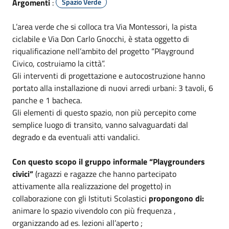
Argomenti
:
Spazio Verde
L’area verde che si colloca tra Via Montessori, la pista
ciclabile e Via Don Carlo Gnocchi, è stata oggetto di
riqualificazione nell’ambito del progetto “Playground
Civico, costruiamo la città”.
Gli interventi di progettazione e autocostruzione hanno
portato alla installazione di nuovi arredi urbani: 3 tavoli, 6
panche e 1 bacheca.
Gli elementi di questo spazio, non più percepito come
semplice luogo di transito, vanno salvaguardati dal
degrado e da eventuali atti vandalici.
Con questo scopo il gruppo informale “Playgrounders
civici”
(ragazzi e ragazze che hanno partecipato
attivamente alla realizzazione del progetto) in
collaborazione con gli Istituti Scolastici
propongono di:
animare lo spazio vivendolo con più frequenza ,
organizzando ad es. lezioni all’aperto ;