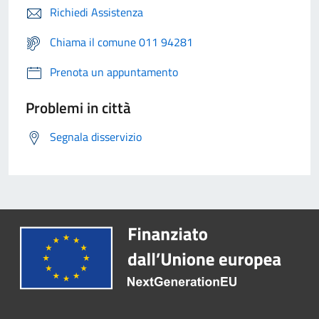
Richiedi Assistenza
Chiama il comune 011 94281
Prenota un appuntamento
Problemi in città
Segnala disservizio