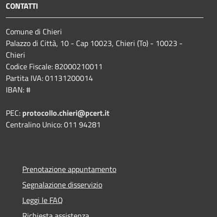
CONTATTI
Comune di Chieri
Palazzo di Città, 10 - Cap 10023, Chieri (To) - 10023 -
Chieri
Codice Fiscale: 82000210011
Partita IVA: 01131200014
IBAN: #
PEC:
protocollo.chieri@pcert.it
Centralino Unico: 011 94281
Prenotazione appuntamento
Segnalazione disservizio
Leggi le FAQ
Richiesta assistenza