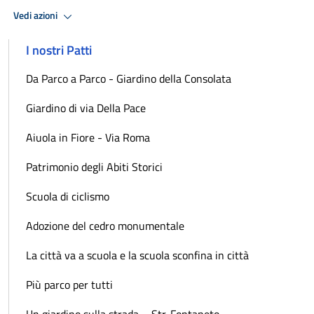
Vedi azioni
I nostri Patti
Da Parco a Parco - Giardino della Consolata
Giardino di via Della Pace
Aiuola in Fiore - Via Roma
Patrimonio degli Abiti Storici
Scuola di ciclismo
Adozione del cedro monumentale
La città va a scuola e la scuola sconfina in città
Più parco per tutti
Un giardino sulla strada – Str. Fontaneto