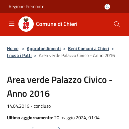
Salta al contenuto principale
Regione Piemonte
Comune di Chieri
Home
>
Approfondimenti
>
Beni Comuni a Chieri
>
I nostri Patti
>
Area verde Palazzo Civico - Anno 2016
Area verde Palazzo Civico -
Anno 2016
14.04.2016 - concluso
Ultimo aggiornamento
: 20 maggio 2024, 01:04