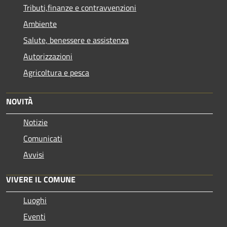
Tributi,finanze e contravvenzioni
Ambiente
Salute, benessere e assistenza
Autorizzazioni
Agricoltura e pesca
NOVITÀ
Notizie
Comunicati
Avvisi
VIVERE IL COMUNE
Luoghi
Eventi