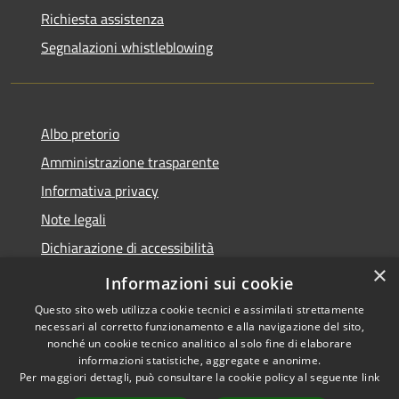
Richiesta assistenza
Segnalazioni whistleblowing
Albo pretorio
Amministrazione trasparente
Informativa privacy
Note legali
Dichiarazione di accessibilità
×
Meccanismo di Feedback
Informazioni sui cookie
Questo sito web utilizza cookie tecnici e assimilati strettamente
necessari al corretto funzionamento e alla navigazione del sito,
nonché un cookie tecnico analitico al solo fine di elaborare
informazioni statistiche, aggregate e anonime.
RSS
Copyright © 2026 • Comune di
Per maggiori dettagli, può consultare la cookie policy al seguente
link
Accessibilità
Chieri • Powered by