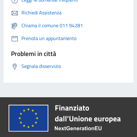
Richiedi Assistenza
Chiama il comune 011 94281
Prenota un appuntamento
Problemi in città
Segnala disservizio