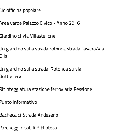
Ciclofficina popolare
Area verde Palazzo Civico - Anno 2016
Giardino di via Villastellone
Un giardino sulla strada rotonda strada Fasano/via
Olia
Un giardino sulla strada. Rotonda su via
Buttigliera
Ritinteggiatura stazione ferroviaria Pessione
Punto informativo
Bacheca di Strada Andezeno
Parcheggi disabili Biblioteca