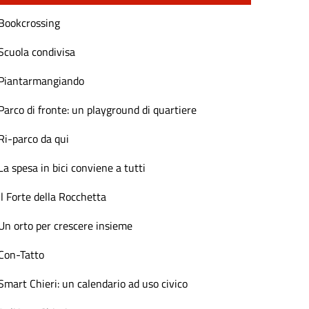
Bookcrossing
Scuola condivisa
Piantarmangiando
Parco di fronte: un playground di quartiere
Ri-parco da qui
La spesa in bici conviene a tutti
Il Forte della Rocchetta
Un orto per crescere insieme
Con-Tatto
Smart Chieri: un calendario ad uso civico