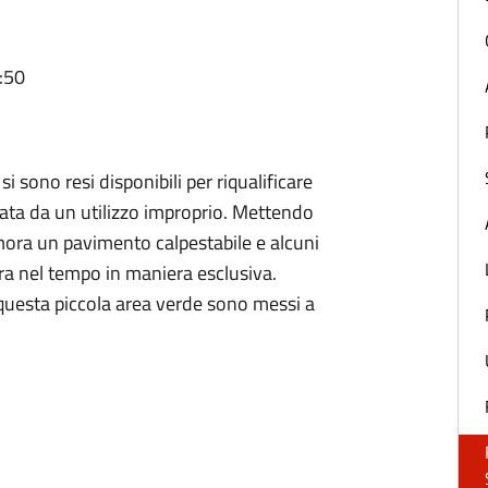
:50
i sono resi disponibili per riqualificare
data da un utilizzo improprio. Mettendo
ora un pavimento calpestabile e alcuni
ra nel tempo in maniera esclusiva.
di questa piccola area verde sono messi a