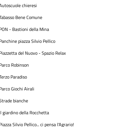
Autoscuole chieresi
Tabasso Bene Comune
PON - Bastioni della Mina
Panchine piazza Silvio Pellico
Piazzetta del Nuovo - Spazio Relax
Parco Robinson
Terzo Paradiso
Parco Giochi Airali
Strade bianche
Il giardino della Rocchetta
Piazza Silvio Pellico... ci pensa l'Agrario!