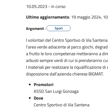
10.05.2023 - in corso
Ultimo aggiornamento
: 19 maggio 2024, 10
Argomenti
:
Sport
I volontari del Centro Sportivo di Via Santena s
l’area verde adiacente al parco giochi, degra
a frutto le loro competenze metteranno a dim
arbusti sempre verdi di cui si prenderanno cu
I materiali per realizzare la riqualificazione 
disposizione dall’azienda chierese BIGMAT.
Promotori
ASSD San Luigi Gonzaga
Dove
Centro Sportivo di Via Santena