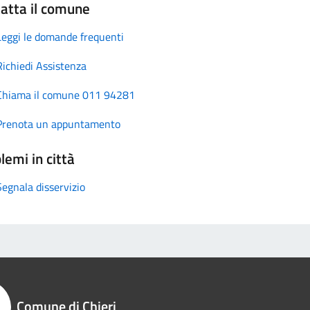
atta il comune
Leggi le domande frequenti
Richiedi Assistenza
Chiama il comune 011 94281
Prenota un appuntamento
lemi in città
Segnala disservizio
Comune di Chieri