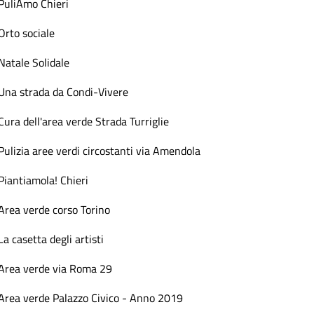
PuliAmo Chieri
Orto sociale
Natale Solidale
Una strada da Condi-Vivere
Cura dell'area verde Strada Turriglie
Pulizia aree verdi circostanti via Amendola
Piantiamola! Chieri
Area verde corso Torino
La casetta degli artisti
Area verde via Roma 29
Area verde Palazzo Civico - Anno 2019