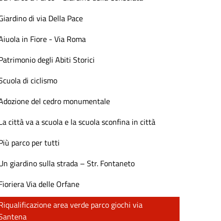
Giardino di via Della Pace
Aiuola in Fiore - Via Roma
Patrimonio degli Abiti Storici
Scuola di ciclismo
Adozione del cedro monumentale
La città va a scuola e la scuola sconfina in città
Più parco per tutti
Un giardino sulla strada – Str. Fontaneto
Fioriera Via delle Orfane
Riqualificazione area verde parco giochi via
Santena