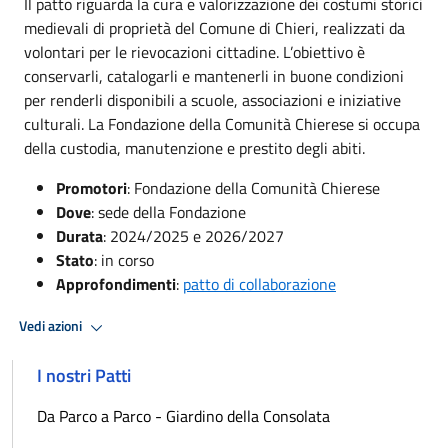
Il patto riguarda la cura e valorizzazione dei costumi storici
medievali di proprietà del Comune di Chieri, realizzati da
volontari per le rievocazioni cittadine. L’obiettivo è
conservarli, catalogarli e mantenerli in buone condizioni
per renderli disponibili a scuole, associazioni e iniziative
culturali. La Fondazione della Comunità Chierese si occupa
della custodia, manutenzione e prestito degli abiti.
Promotori
: Fondazione della Comunità Chierese
Dove
: sede della Fondazione
Durata
: 2024/2025 e 2026/2027
Stato
: in corso
Approfondimenti
:
patto di collaborazione
Vedi azioni
I nostri Patti
Da Parco a Parco - Giardino della Consolata