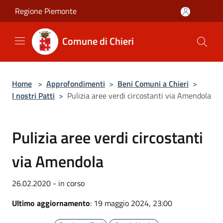
Salta al contenuto principale
Regione Piemonte
Comune di Chieri
Home
>
Approfondimenti
>
Beni Comuni a Chieri
>
I nostri Patti
>
Pulizia aree verdi circostanti via Amendola
Pulizia aree verdi circostanti
via Amendola
26.02.2020 - in corso
Ultimo aggiornamento
: 19 maggio 2024, 23:00